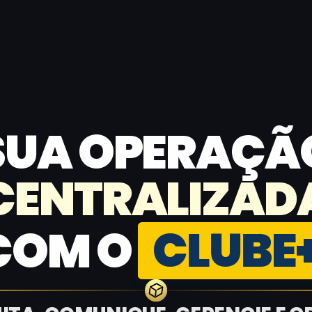
SUA OPERAÇÃ
CENTRALIZAD
COM O
CLUBE