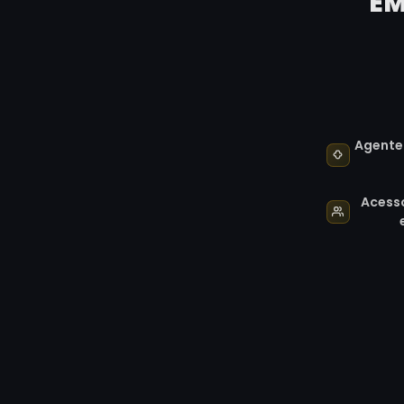
EM
Agente 
Acesso